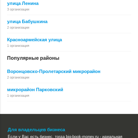
улица Ленина
3 организации
улица Бабушкина
2 организации
Красноармейская улица
1 организация
Популярные районы
Воронцовско-Пролетарский микрорайон
2 организации
микрорайон Парковский
1 организация
Для владельцев бизнеса
Если у Вас есть бизнес, тогда big-book-money.ru - идеальная