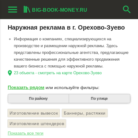
menu
search
BIG-BOOK-MONEY.RU
Наружная реклама в г. Орехово-Зуево
Информация о компаниях, специализирующихся на
производстве и размещении наружной рекламы. Здесь
представлены профессиональные агентства, предлагающие
качественные решения для эффективного продвижения
вашего бизнеса с помощью наружной рекламы.
location_on
23 объекта - смотреть на карте Орехово-Зуево
Показать рядом
или используйте фильтры:
По району
По улице
Изготовление вывесок
Баннеры, растяжки
Изготовление штендеров
Показать все теги