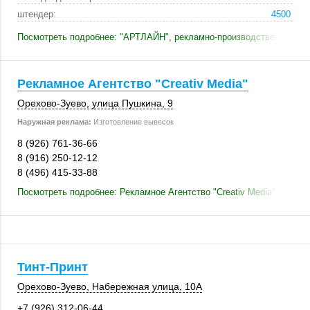
штендер:
4500
Посмотреть подробнее: "АРТЛАЙН", рекламно-производственная ко
Рекламное Агентство "Сreativ Media"
Орехово-Зуево
,
улица Пушкина, 9
Наружная реклама:
Изготовление вывесок
8 (926) 761-36-66
8 (916) 250-12-12
8 (496) 415-33-88
Посмотреть подробнее: Рекламное Агентство "Сreativ Media"
Тинт-Принт
Орехово-Зуево
,
Набережная улица
,
10А
+7 (926) 312-06-44