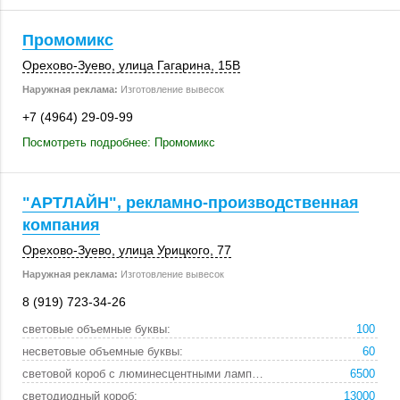
Промомикс
Орехово-Зуево
,
улица Гагарина
,
15В
Наружная реклама:
Изготовление вывесок
+7 (4964) 29-09-99
Посмотреть подробнее: Промомикс
"АРТЛАЙН", рекламно-производственная
компания
Орехово-Зуево
,
улица Урицкого, 77
Наружная реклама:
Изготовление вывесок
8 (919) 723-34-26
световые объемные буквы:
100
несветовые объемные буквы:
60
световой короб с люминесцентными лампами:
6500
светодиодный короб:
13000