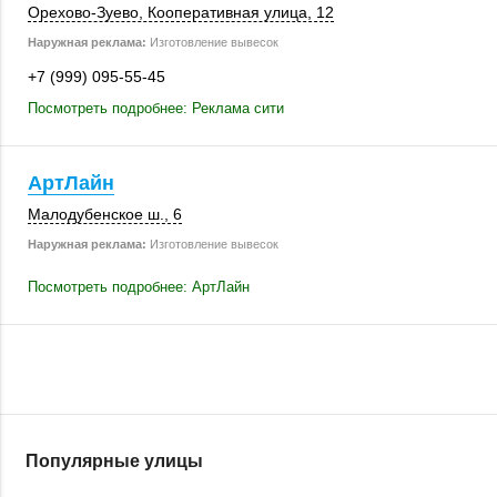
Орехово-Зуево
, Кооперативная улица, 12
Наружная реклама:
Изготовление вывесок
+7 (999) 095-55-45
Посмотреть подробнее: Реклама сити
АртЛайн
Малодубенское ш., 6
Наружная реклама:
Изготовление вывесок
Посмотреть подробнее: АртЛайн
Популярные улицы