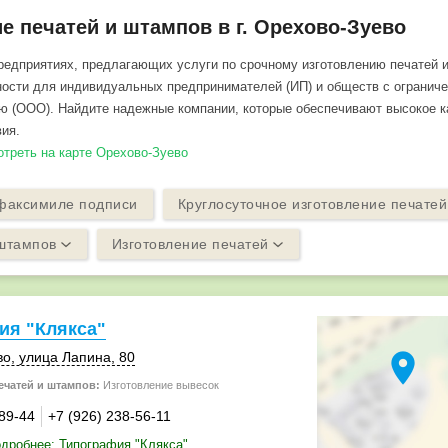
е печатей и штампов в г. Орехово-Зуево
едприятиях, предлагающих услуги по срочному изготовлению печатей 
ости для индивидуальных предпринимателей (ИП) и обществ с огранич
ю (ООО). Найдите надежные компании, которые обеспечивают высокое к
ия.
мотреть на карте Орехово-Зуево
факсимиле подписи
Круглосуточное изготовление печате
штампов
Изготовление печатей
ия "Клякса"
location_on
во
,
улица Лапина, 80
ечатей и штампов:
Изготовление вывесок
-89-44
+7 (926) 238-56-11
дробнее: Типография "Клякса"