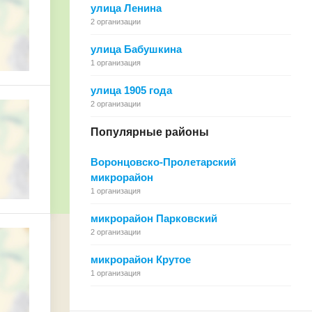
улица Ленина
2 организации
улица Бабушкина
1 организация
улица 1905 года
2 организации
Популярные районы
Воронцовско-Пролетарский
микрорайон
1 организация
микрорайон Парковский
2 организации
микрорайон Крутое
1 организация