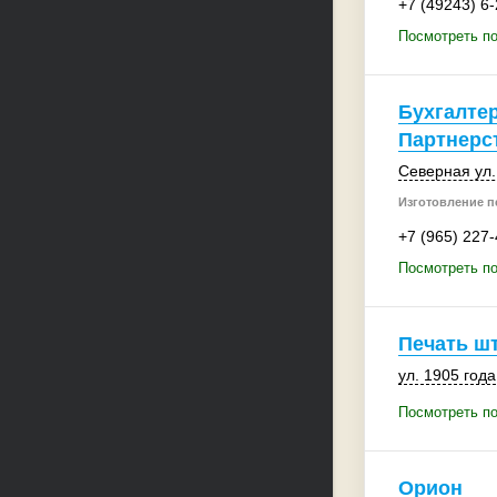
+7 (49243) 6
Посмотреть по
Бухгалтер
Партнерс
Северная ул.
Изготовление п
+7 (965) 227
Посмотреть по
Печать ш
ул. 1905 года
Посмотреть п
Орион