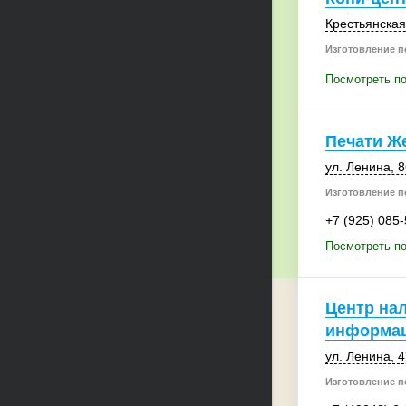
Крестьянская 
Изготовление п
Посмотреть по
Печати Ж
ул. Ленина, 8
Изготовление п
+7 (925) 085
Посмотреть п
Центр на
информац
ул. Ленина, 4
Изготовление п