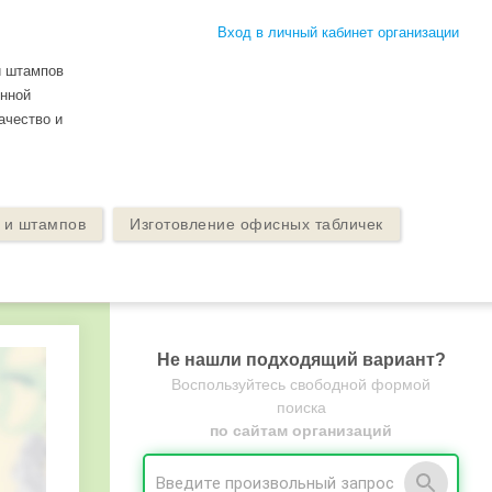
Вход в личный кабинет организации
и штампов
енной
ачество и
й и штампов
Изготовление офисных табличек
Не нашли подходящий вариант?
Воспользуйтесь свободной формой
поиска
по сайтам организаций