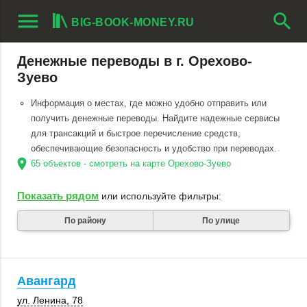
menu
search
BIG-BOOK-MONEY.RU
Денежные переводы в г. Орехово-
Зуево
Информация о местах, где можно удобно отправить или
получить денежные переводы. Найдите надежные сервисы
для трансакций и быстрое перечисление средств,
обеспечивающие безопасность и удобство при переводах.
location_on
65 объектов - смотреть на карте Орехово-Зуево
Показать рядом
или используйте фильтры:
По району
По улице
Авангард
ул. Ленина, 78